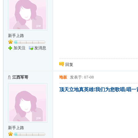
新手上路
加关注
发消息
回复
江西军哥
地板
发表于: 07-08
顶天立地真英雄!我们为您歌唱;唱一
新手上路