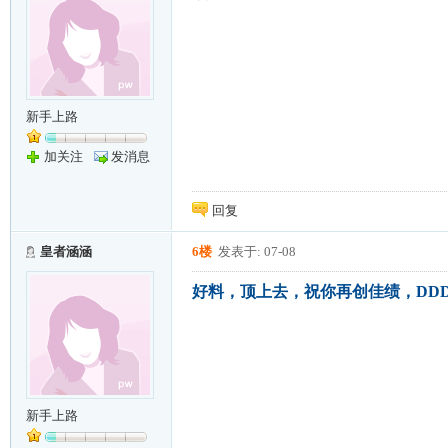
新手上路
加关注
发消息
回复
皇者涵涵
6楼
发表于: 07-08
好料，顶上去，祝你再创佳绩，DD
新手上路