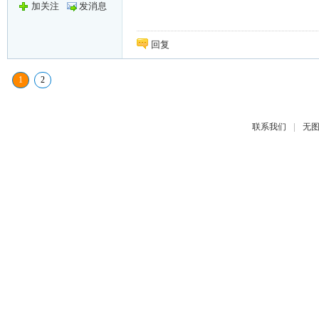
加关注
发消息
回复
1
2
|
联系我们
无