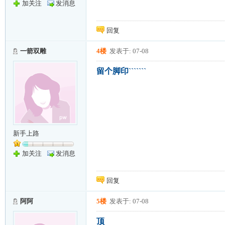
加关注
发消息
回复
一箭双雕
4楼
发表于: 07-08
留个脚印```````
新手上路
加关注
发消息
回复
阿阿
5楼
发表于: 07-08
顶