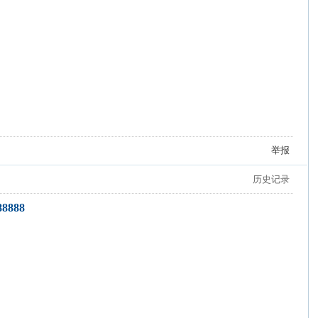
举报
历史记录
88888