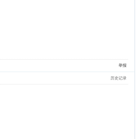
举报
历史记录