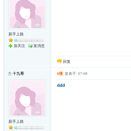
新手上路
加关注
发消息
回复
十九哥
6楼
发表于: 07-08
ddd
新手上路