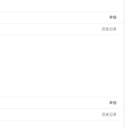
举报
历史记录
举报
历史记录