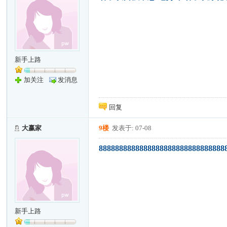
新手上路
加关注
发消息
回复
大赢家
9楼
发表于: 07-08
8888888888888888888888888888888
新手上路