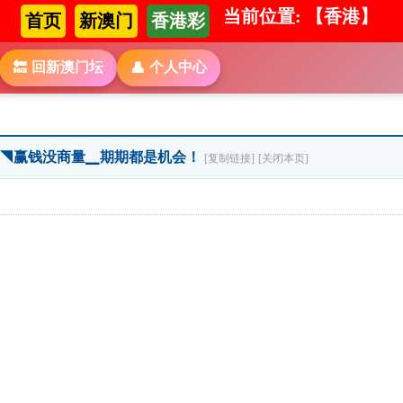
当前位置: 【香港】
首页
新澳门
香港彩
回新澳门坛
个人中心
🔙
👤
合★>◥赢钱没商量▁期期都是机会！
[复制链接]
[关闭本页]