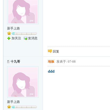
新手上路
加关注
发消息
回复
十九哥
地板
发表于: 07-08
ddd
新手上路