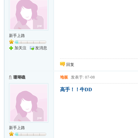
新手上路
加关注
发消息
回复
珊瑚礁
地板
发表于: 07-08
高手！！牛DD
新手上路