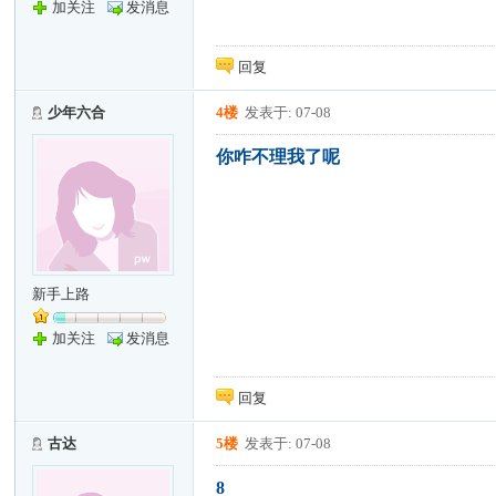
加关注
发消息
回复
少年六合
4楼
发表于: 07-08
你咋不理我了呢
新手上路
加关注
发消息
回复
古达
5楼
发表于: 07-08
8