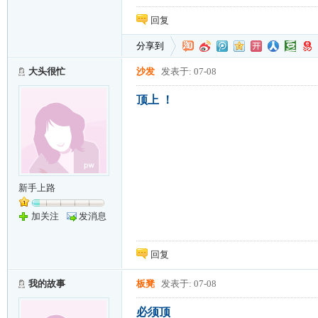
回复
分享到
大头很忙
沙发
发表于: 07-08
顶上 ！
新手上路
加关注
发消息
回复
我的故事
板凳
发表于: 07-08
必须顶