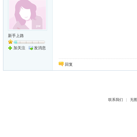
新手上路
加关注
发消息
回复
|
联系我们
无