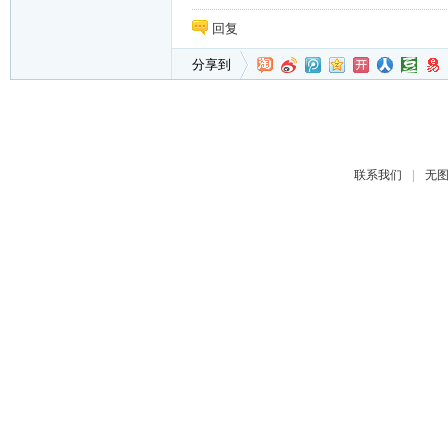
回复
分享到
|
联系我们
无