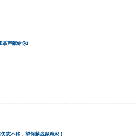
和掌声献给你!
然矢志不移，望你越战越精彩！