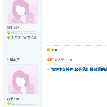
新手上路
加关注
发消息
回复
随心正
地板
发表于: 07-08
一而继往支持你.您是我们最敬重的高
新手上路