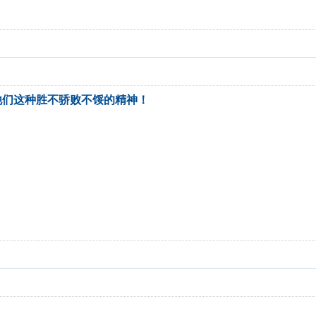
他们这种胜不骄败不馁的精神！