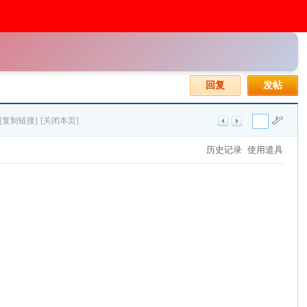
回复
发帖
[复制链接]
[关闭本页]
历史记录
使用道具