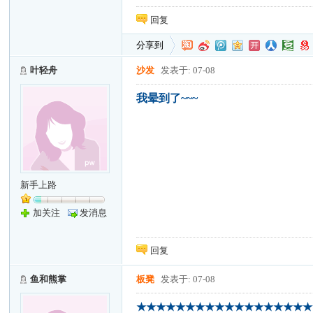
回复
分享到
叶轻舟
沙发
发表于: 07-08
我晕到了~~~
新手上路
加关注
发消息
回复
鱼和熊掌
板凳
发表于: 07-08
★★★★★★★★★★★★★★★★★★