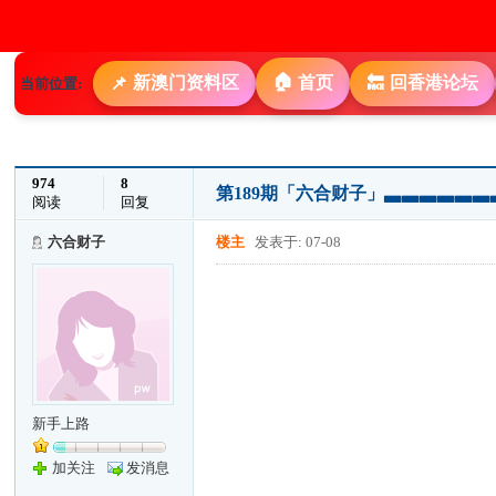
🏠
新澳门资料区
首页
回香港论坛
📌
🔙
当前位置:
974
8
第189期「六合财子」▃▃▃▃▃
阅读
回复
六合财子
楼主
发表于: 07-08
新手上路
加关注
发消息