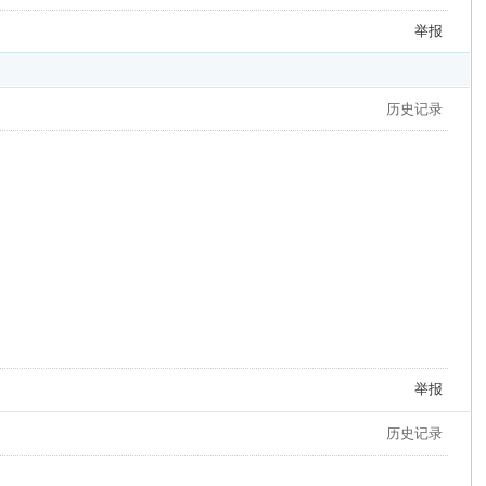
举报
历史记录
举报
历史记录