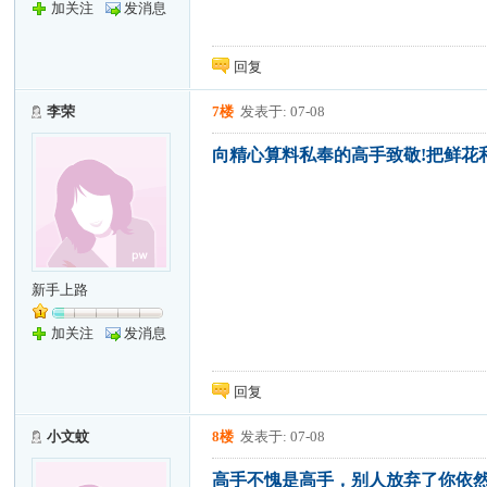
加关注
发消息
回复
李荣
7楼
发表于: 07-08
向精心算料私奉的高手致敬!把鲜花
新手上路
加关注
发消息
回复
小文蚊
8楼
发表于: 07-08
高手不愧是高手，别人放弃了你依