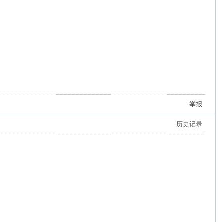
举报
历史记录