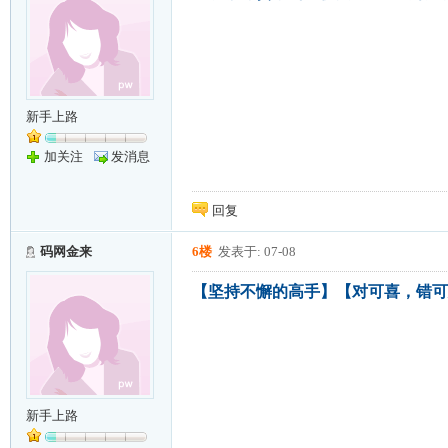
新手上路
加关注
发消息
回复
码网金来
6楼
发表于: 07-08
【坚持不懈的高手】【对可喜，错可
新手上路