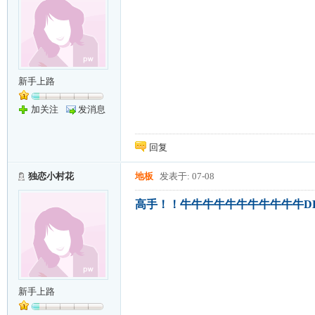
新手上路
加关注
发消息
回复
独恋小村花
地板
发表于: 07-08
高手！！牛牛牛牛牛牛牛牛牛牛牛DDD
新手上路