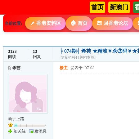
首页
新澳门
🏠
香港资料区
首页
回香港论坛
📌
🔙
当前位置:
╞ 074期╡ 希芸 ★精准￥杀③码
3123
13
阅读
回复
[复制链接]
[关闭本页]
希芸
楼主
发表于: 07-08
新手上路
加关注
发消息