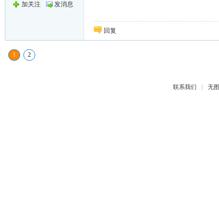
加关注
发消息
回复
1
2
|
联系我们
无