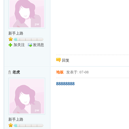
新手上路
加关注
发消息
回复
老虎
地板
发表于: 07-08
88888888
新手上路