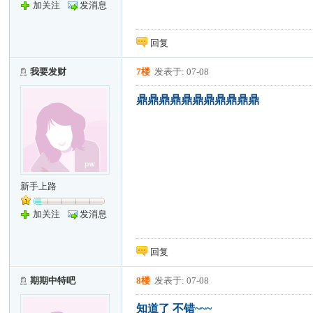
加关注
发消息
回复
我要发财
7楼
发表于: 07-08
鼎鼎鼎鼎鼎鼎鼎鼎鼎鼎鼎
新手上路
加关注
发消息
回复
期期中特吧
8楼
发表于: 07-08
知道了 不错~~~