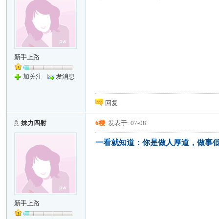
新手上路
加关注
发消息
回复
妹力四射
6楼
发表于: 07-08
一看就知道：你是做人厚道，做事
新手上路