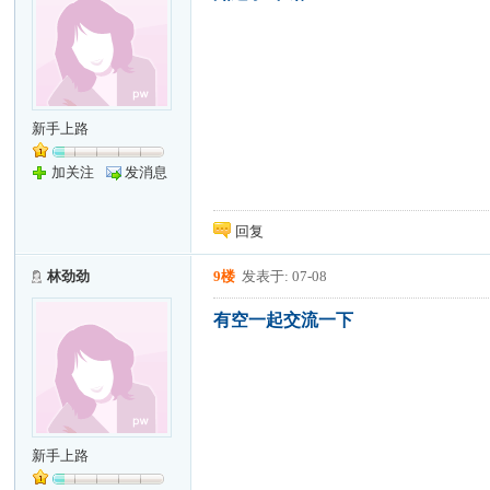
新手上路
加关注
发消息
回复
林劲劲
9楼
发表于: 07-08
有空一起交流一下
新手上路