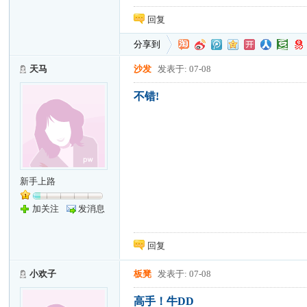
回复
分享到
天马
沙发
发表于: 07-08
不错!
新手上路
加关注
发消息
回复
小欢子
板凳
发表于: 07-08
高手！牛DD