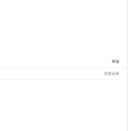
举报
历史记录