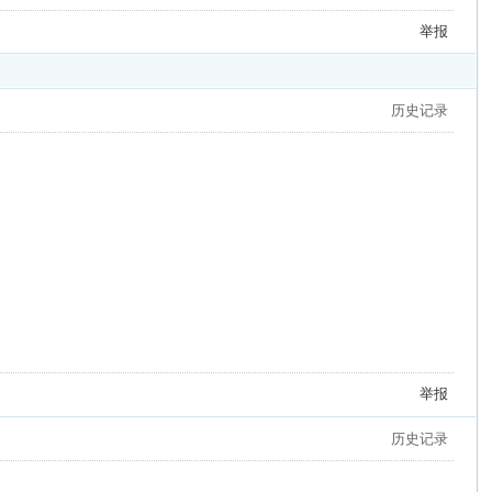
举报
历史记录
举报
历史记录