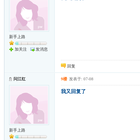
新手上路
加关注
发消息
回复
问江红
9楼
发表于: 07-08
我又回复了
新手上路