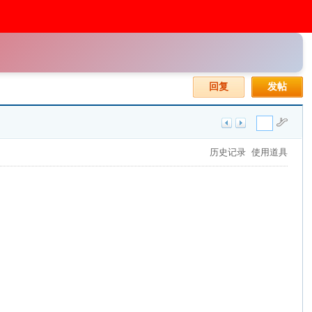
回复
发帖
历史记录
使用道具