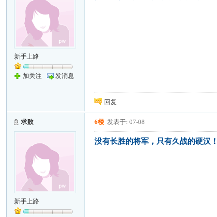
新手上路
加关注
发消息
回复
求败
6楼
发表于: 07-08
没有长胜的将军，只有久战的硬汉
新手上路