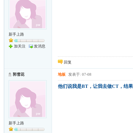
新手上路
加关注
发消息
回复
郭雪花
地板
发表于: 07-08
他们说我是BT，让我去做CT，结果
新手上路