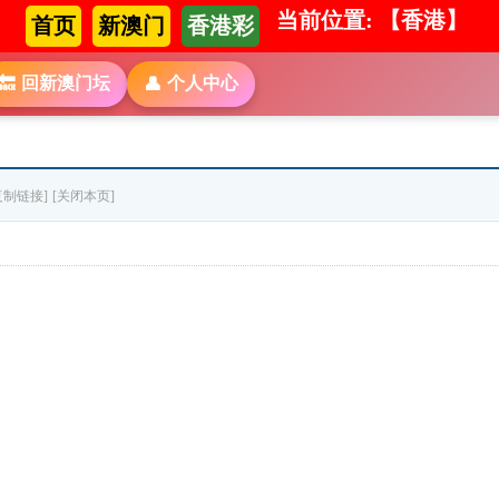
当前位置: 【香港】
首页
新澳门
香港彩
回新澳门坛
个人中心
🔙
👤
复制链接]
[关闭本页]