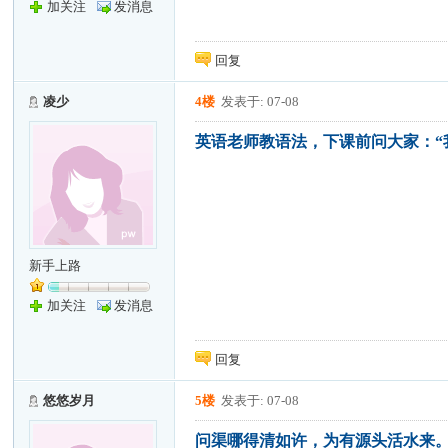
加关注
发消息
回复
凌少
4楼
发表于: 07-08
英语老师教语法，下课前问大家：“
新手上路
加关注
发消息
回复
悠悠岁月
5楼
发表于: 07-08
问渠哪得清如许，为有源头活水来