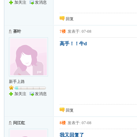
加关注
发消息
回复
茶叶
7楼
发表于: 07-08
高手！！牛d
新手上路
加关注
发消息
回复
问江红
8楼
发表于: 07-08
我又回复了