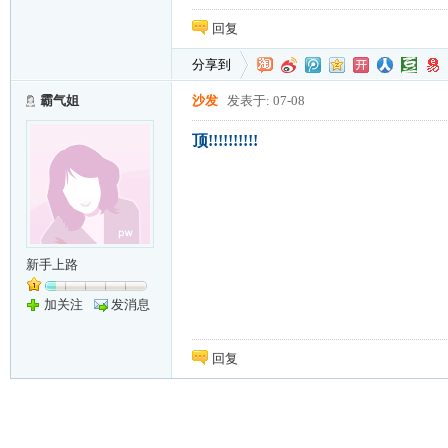
回复
分享到
霸气姐
沙发
发表于: 07-08
顶!!!!!!!!!!
新手上路
加关注
发消息
回复