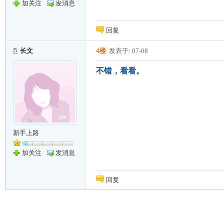
加关注
发消息
回复
长文
4楼
发表于: 07-08
不错，看看。
新手上路
加关注
发消息
回复