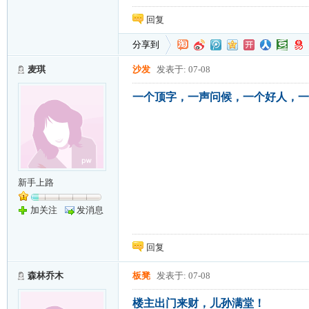
回复
分享到
麦琪
沙发
发表于: 07-08
一个顶字，一声问候，一个好人，一
新手上路
加关注
发消息
回复
森林乔木
板凳
发表于: 07-08
楼主出门来财，儿孙满堂！