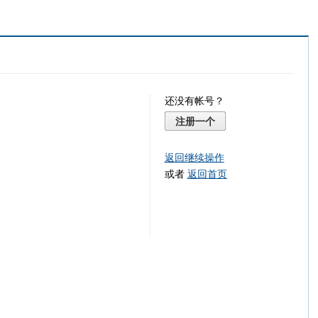
还没有帐号？
注册一个
返回继续操作
或者
返回首页