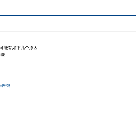
可能有如下几个原因
功能
回密码