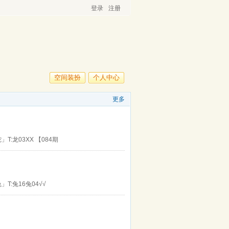
登录
注册
空间装扮
个人中心
更多
:龙03XX 【084期
T:兔16兔04√√