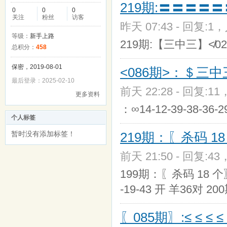
219期:〓〓〓〓
0
0
0
关注
粉丝
访客
昨天 07:43 - 回复:1，
等级：
新手上路
219期:【三中三】≮02+0
总积分：
458
保密，2019-08-01
<086期>：＄三
最后登录：2025-02-10
前天 22:28 - 回复:11
更多资料
：∞14-12-39-38-36
个人标签
暂时没有添加标签！
219期：〖杀码 1
前天 21:50 - 回复:43
199期：〖杀码 18 个〗49-4
-19-43 开 羊36对 2
〖085期〗:≤ ≤ ≤