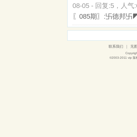
08-05 - 回复:5，人气:
〖085期〗:卐德邦卐
联系我们
|
无
Copyrig
©2003-2011
vip
版权