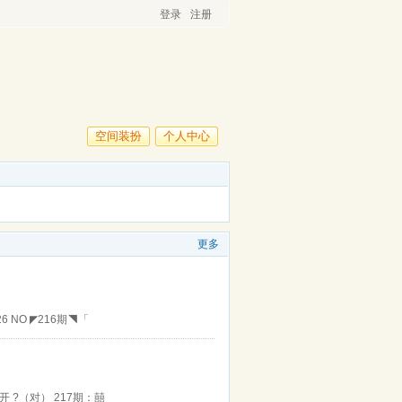
登录
注册
空间装扮
个人中心
更多
 NO ◤216期◥「
45∞ 开 ?（对） 217期：囍