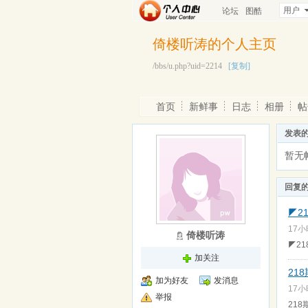
用户
论坛
图酷
倚楼听涛的个人主页
/bbs/u.php?uid=2214
[复制]
首页
新鲜事
日志
相册
帖
发表
暂无
回复
◤2
17小
倚楼听涛
◤21
加关注
21
加为好友
发消息
17小
举报
218期