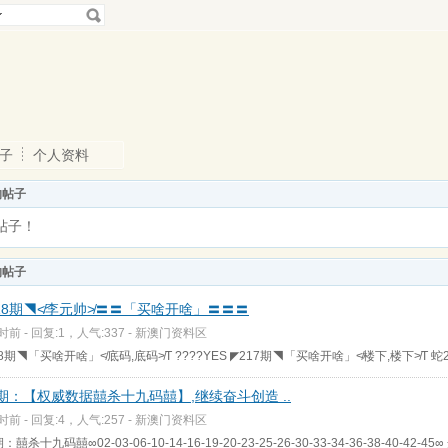
子
个人资料
的帖子
帖子！
的帖子
18期◥≮李元帅≯〓〓「买啥开啥」〓〓〓
时前 - 回复:1，人气:337 -
新澳门资料区
8期◥「买啥开啥」≮底码,底码≯T ????YES ◤217期◥「买啥开啥」≮楼下,楼下≯T 蛇26
8期：【权威数据囍杀十九码囍】,继续奋斗创造 ..
时前 - 回复:4，人气:257 -
新澳门资料区
：囍杀十九码囍∞02-03-06-10-14-16-19-20-23-25-26-30-33-34-36-38-40-42-