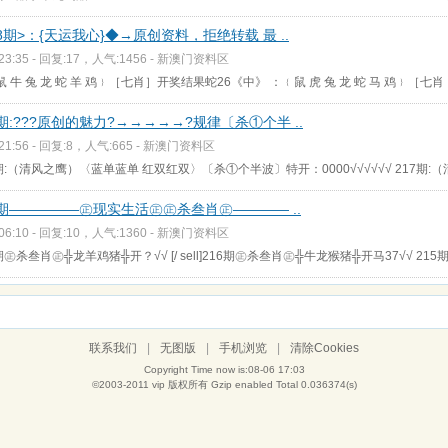
18期>：{天运我心}◆→原创资料，拒绝转载 最 ..
3:35 - 回复:17，人气:1456 -
新澳门资料区
 牛 兔 龙 蛇 羊 鸡﹜［七肖］开奖结果蛇26《中》 ：﹛鼠 虎 兔 龙 蛇 马 鸡﹜［七肖
8期:???原创的魅力?→→→→→?规律〔杀①个半 ..
1:56 - 回复:8，人气:665 -
新澳门资料区
8期:（清风之鹰）〈蓝单蓝单 红双红双〉〔杀①个半波〕特开：0000√√√√√√ 217期
7期—————㊣现实生活㊣㊣杀叁肖㊣———— ..
6:10 - 回复:10，人气:1360 -
新澳门资料区
期㊣杀叁肖㊣╬龙羊鸡猪╬开？√√ [/ sell]216期㊣杀叁肖㊣╬牛龙猴猪╬开马37√√ 21
联系我们
|
无图版
|
手机浏览
|
清除Cookies
Copyright Time now is:08-06 17:03
©2003-2011
vip
版权所有 Gzip enabled
Total 0.036374(s)