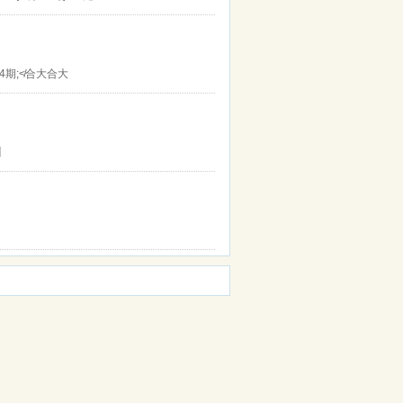
84期;≮合大合大
〗