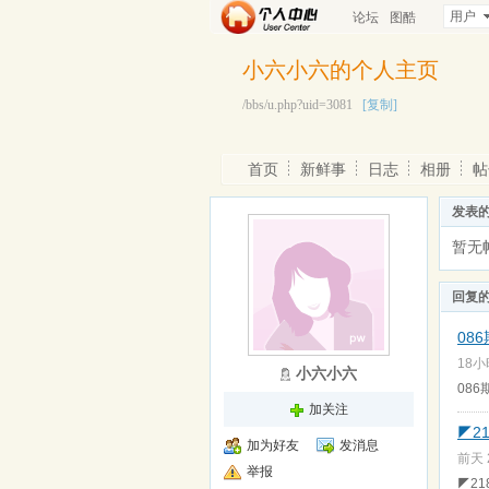
用户
论坛
图酷
小六小六的个人主页
/bbs/u.php?uid=3081
[复制]
首页
新鲜事
日志
相册
帖
发表
暂无
回复
08
18小
小六小六
086期;
加关注
◤2
加为好友
发消息
前天 2
举报
◤21