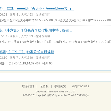
5期;﹛其其﹜====◎〈合大小〉/====◎===实力 ..
6:03 - 回复:4，人气:453 -
香港资料区
期;≮合大合大≯合大小中K:羊48√√√√√√ 083期;≮合大合大≯合大小中K:猴23XXXXXX 0
5期:《小六合》＄③色肖＄助你期期中特，好运 ..
5:37 - 回复:6，人气:699 -
香港资料区
期:小六合（蓝肖）√Ⅲ色肖√ k 蛇38 〖对〗 085期:小六合（红肖）√Ⅲ色肖√ k ？00〖对
085期╡〖二中二〗,独家公式自研规律
3:10 - 回复:7，人气:640 -
香港资料区
5期╡ 《13,40,11,19,14,37,46》 特开 00
联系我们
|
无图版
|
手机浏览
|
清除Cookies
Copyright Time now is:08-07 21:07
©2003-2011
vip
版权所有 Gzip enabled
Total 0.032349(s)