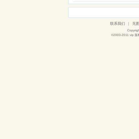
联系我们
|
无
Copyrig
©2003-2011
vip
版权