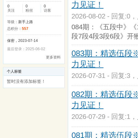
力见证！
0
0
0
关注
粉丝
访客
2026-08-02 - 回复:0
等级：
新手上路
084期：《五段中》《1
总积分：
557
段7段4段3段6段》开猴
保密，2023-07-14
最后登录：2025-06-02
083期：精选伍
更多资料
力见证！
个人标签
2026-07-31 - 回复:3
暂时没有添加标签！
082期：精选伍
力见证！
2026-07-29 - 回复:1
081期：精选伍