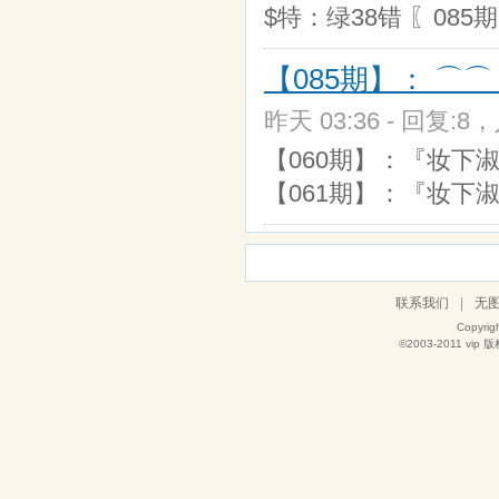
$特：绿38错 〖085期
【085期】： ⌒
昨天 03:36 - 回复:8，
【060期】：『妆下淑女
【061期】：『妆下淑
联系我们
|
无
Copyrig
©2003-2011
vip
版权