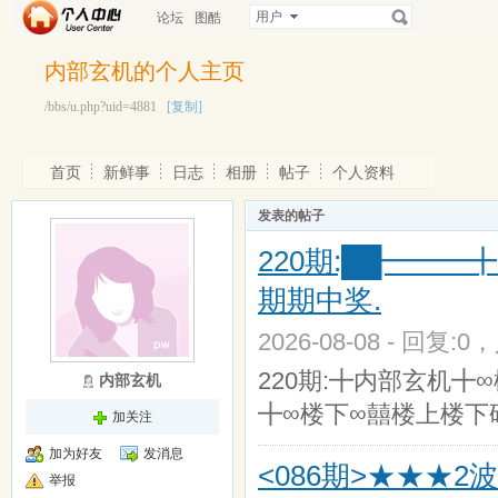
用户
论坛
图酷
内部玄机的个人主页
/bbs/u.php?uid=4881
[复制]
首页
新鲜事
日志
相册
帖子
个人资料
发表的帖子
220期:██━━
期期中奖.
2026-08-08 - 回复:0
220期:╋内部玄机╋∞
内部玄机
╋∞楼下∞囍楼上楼下码
加关注
加为好友
发消息
<086期>★★★2
举报