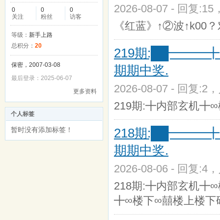
2026-08-07 - 回复:1
0
0
0
关注
粉丝
访客
《红蓝》↑②波↑k00？
等级：
新手上路
总积分：
20
219期:██━━
保密，2007-03-08
期期中奖.
最后登录：2025-06-07
2026-08-07 - 回复:2
更多资料
219期:╋内部玄机╋∞
个人标签
暂时没有添加标签！
218期:██━━
期期中奖.
2026-08-06 - 回复:4
218期:╋内部玄机╋∞
╋∞楼下∞囍楼上楼下码