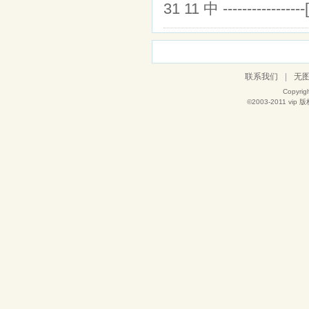
31 11 中 -----------------
联系我们
|
无
Copyrig
©2003-2011
vip
版权