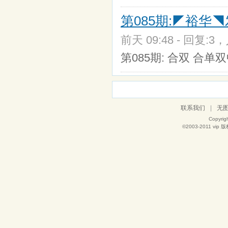
第085期:◤裕华
前天 09:48 - 回复:3，
第085期: 合双 合单
联系我们
|
无
Copyrig
©2003-2011
vip
版权