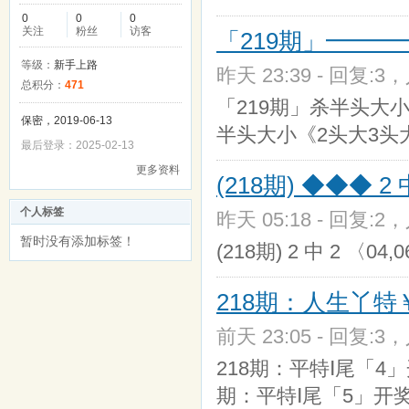
0
0
0
关注
粉丝
访客
「219期」━━━
等级：
新手上路
昨天 23:39 - 回复:3，
总积分：
471
「219期」杀半头大小
保密，2019-06-13
半头大小《2头大3头
最后登录：2025-02-13
更多资料
(218期) ◆◆◆ 2
个人标签
昨天 05:18 - 回复:2，
暂时没有添加标签！
(218期) 2 中 2 〈04,
218期：人生丫特
前天 23:05 - 回复:3，
218期：平特Ⅰ尾「4」开
期：平特Ⅰ尾「5」开奖 4