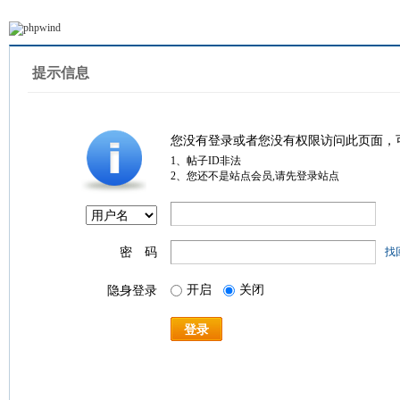
提示信息
您没有登录或者您没有权限访问此页面，
1、帖子ID非法
2、您还不是站点会员,请先登录站点
密 码
找
开启
关闭
隐身登录
登录