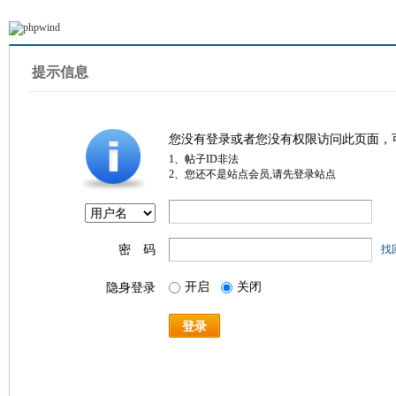
提示信息
您没有登录或者您没有权限访问此页面，
1、帖子ID非法
2、您还不是站点会员,请先登录站点
密 码
找
开启
关闭
隐身登录
登录